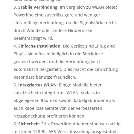
Stabile Verbindung
: Im Vergleich zu WLAN bietet
Powerline eine zuverlässigere und weniger
störanfällige Verbindung, da die Signalstärke nicht
durch Wände oder andere Hindernisse
beeinträchtigt wird.
Einfache Installation
: Die Geräte sind „Plug and
Play“ – sie müssen lediglich in die Steckdose
gesteckt werden, und die Verbindung wird
automatisch hergestellt. Dies macht die Einrichtung
besonders benutzerfreundlich.
Integriertes WLAN
: Einige Modelle bieten
zusätzlich ein integriertes WLAN, sodass in
abgelegenen Räumen sowohl kabelgebundene als
auch kabellose Geräte von der verbesserten
Netzabdeckung profitieren können.
Sicherheit
: Fritz Powerline-Adapter sind werkseitig
mit einer 128-Bit-AES-Verschlüsselung ausgestattet,