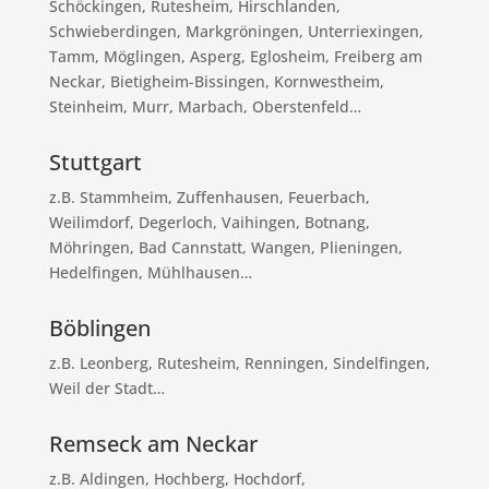
Schöckingen, Rutesheim, Hirschlanden,
Schwieberdingen, Markgröningen, Unterriexingen,
Tamm, Möglingen, Asperg, Eglosheim, Freiberg am
Neckar, Bietigheim-Bissingen, Kornwestheim,
Steinheim, Murr, Marbach, Oberstenfeld…
Stuttgart
z.B. Stammheim, Zuffenhausen, Feuerbach,
Weilimdorf, Degerloch, Vaihingen, Botnang,
Möhringen, Bad Cannstatt, Wangen, Plieningen,
Hedelfingen, Mühlhausen…
Böblingen
z.B. Leonberg, Rutesheim, Renningen, Sindelfingen,
Weil der Stadt…
Remseck am Neckar
z.B. Aldingen, Hochberg, Hochdorf,